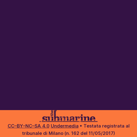
CC–BY–NC–SA 4.0
Undermedia
• Testata registrata al
tribunale di Milano (n. 162 del 11/05/2017)