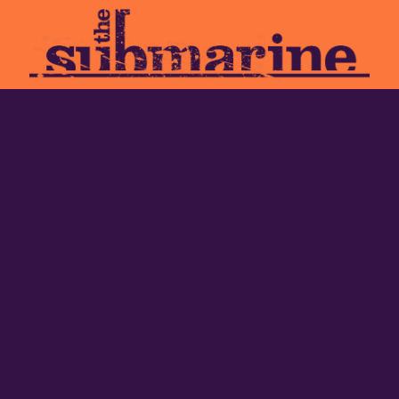
accianti