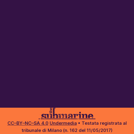
CC–BY–NC–SA 4.0
Undermedia
• Testata registrata al
tribunale di Milano (n. 162 del 11/05/2017)