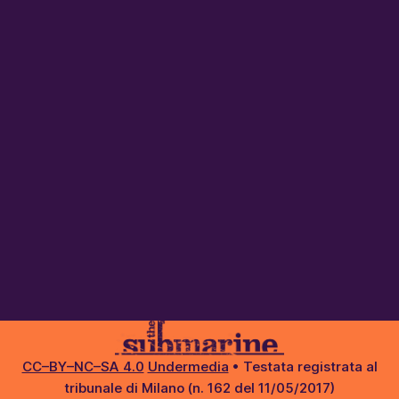
CC–BY–NC–SA 4.0
Undermedia
• Testata registrata al
tribunale di Milano (n. 162 del 11/05/2017)