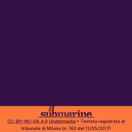
CC–BY–NC–SA 4.0
Undermedia
• Testata registrata al
tribunale di Milano (n. 162 del 11/05/2017)