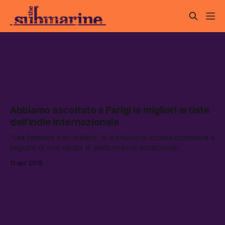
les femmes s'en mélent
Abbiamo ascoltato a Parigi le migliori artiste
dell’indie internazionale
“Les femmes s’en mêlent” si è chiuso la scorsa domenica a
seguito di una serata di performance eccezionali.
11 apr 2019