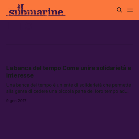
LETS
La banca del tempo Come unire solidarietà e
interesse
Una banca del tempo è un ente di solidarietà che permette
alla gente di cedere una piccola parte del loro tempo ad
altre persone. Le quali, a loro volta, ne cederanno un po’.
9 gen 2017