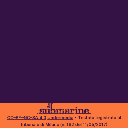
CC–BY–NC–SA 4.0
Undermedia
• Testata registrata al
tribunale di Milano (n. 162 del 11/05/2017)