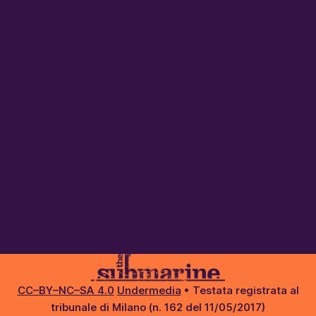
CC–BY–NC–SA 4.0
Undermedia
• Testata registrata al
tribunale di Milano (n. 162 del 11/05/2017)