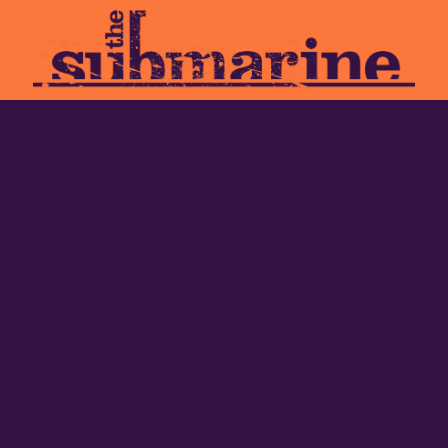
r Odisseo