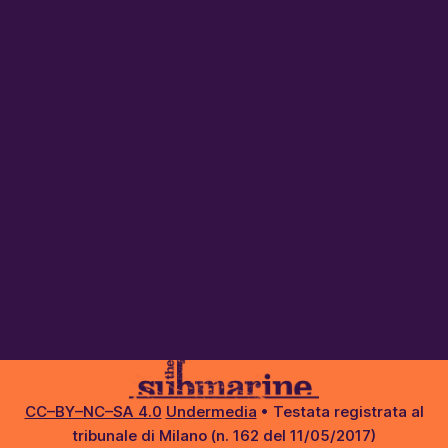
CC–BY–NC–SA 4.0
Undermedia
• Testata registrata al
tribunale di Milano (n. 162 del 11/05/2017)