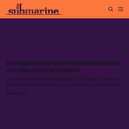
Maggio senza muri
20 maggio senza muri Perché è importante
che Milano scenda in piazza
La scelta della data non è casuale: il 20 maggio, culmine
della stagione degli sbarchi, è considerato il momento di
maggior sensibilità per esporsi in favore di migranti e
18 mag 2017
rifugiati.