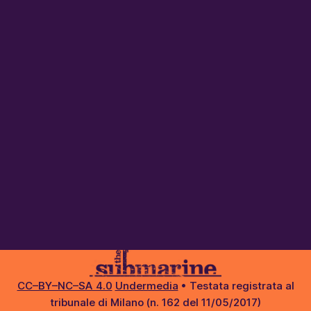
CC–BY–NC–SA 4.0
Undermedia
• Testata registrata al
tribunale di Milano (n. 162 del 11/05/2017)