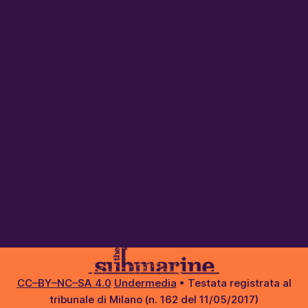
CC–BY–NC–SA 4.0
Undermedia
• Testata registrata al
tribunale di Milano (n. 162 del 11/05/2017)