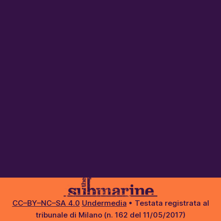
CC–BY–NC–SA 4.0
Undermedia
• Testata registrata al
tribunale di Milano (n. 162 del 11/05/2017)