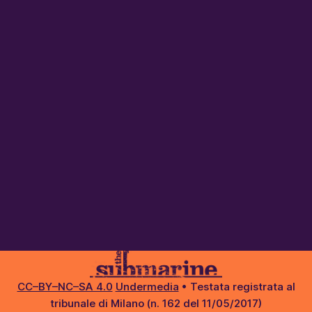
CC–BY–NC–SA 4.0
Undermedia
• Testata registrata al
tribunale di Milano (n. 162 del 11/05/2017)