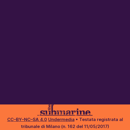
CC–BY–NC–SA 4.0
Undermedia
• Testata registrata al
tribunale di Milano (n. 162 del 11/05/2017)