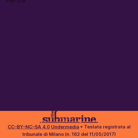
9 apr 2018
CC–BY–NC–SA 4.0
Undermedia
• Testata registrata al
tribunale di Milano (n. 162 del 11/05/2017)