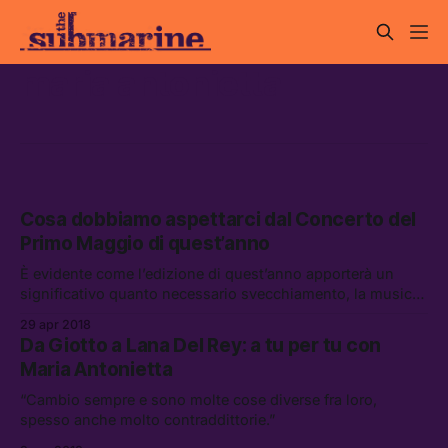
maria antonietta
Cosa dobbiamo aspettarci dal Concerto del
Primo Maggio di quest’anno
È evidente come l’edizione di quest’anno apporterà un
significativo quanto necessario svecchiamento, la musica
tornerà protagonista assoluta.
29 apr 2018
Da Giotto a Lana Del Rey: a tu per tu con
Maria Antonietta
“Cambio sempre e sono molte cose diverse fra loro,
spesso anche molto contraddittorie.”