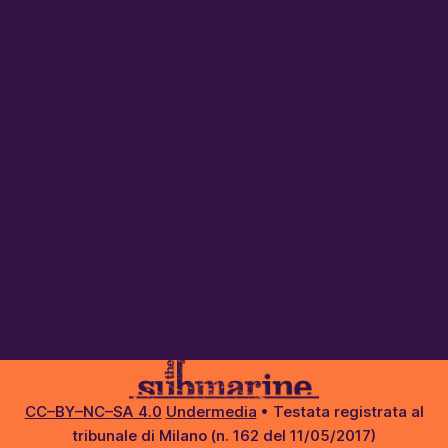
CC–BY–NC–SA 4.0
Undermedia
• Testata registrata al
tribunale di Milano (n. 162 del 11/05/2017)