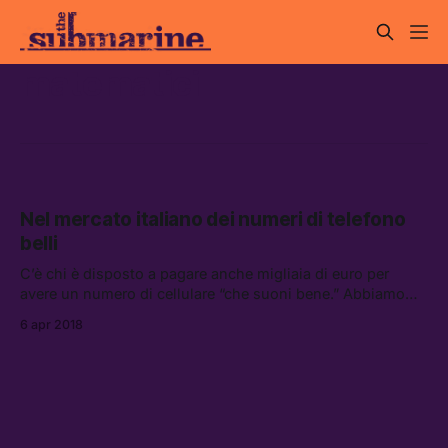
matematici
Nel mercato italiano dei numeri di telefono
belli
C’è chi è disposto a pagare anche migliaia di euro per
avere un numero di cellulare “che suoni bene.” Abbiamo
parlato con chi li vende su internet.
6 apr 2018