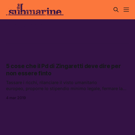
mazinga
5 cose che il Pd di Zingaretti deve dire per
non essere finto
Tassare i ricchi, rilanciare il visto umanitario
europeo, proporre lo stipendio minimo legale, fermare la
secessione dei ricchi e smettere di essere un partito
4 mar 2019
sessista.