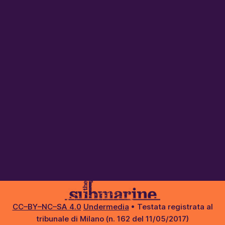
CC–BY–NC–SA 4.0
Undermedia
• Testata registrata al
tribunale di Milano (n. 162 del 11/05/2017)