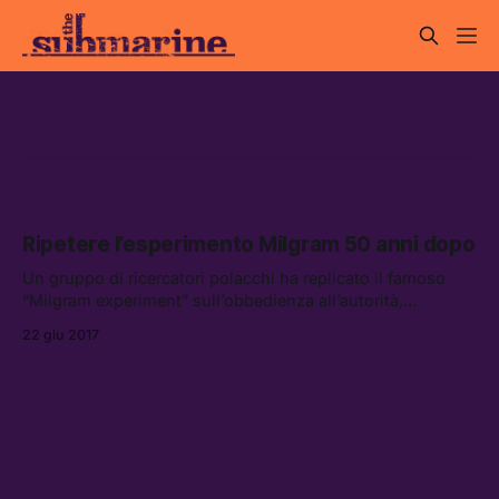
milgram experiment
Ripetere l’esperimento Milgram 50 anni dopo
Un gruppo di ricercatori polacchi ha replicato il famoso
“Milgram experiment” sull’obbedienza all’autorità,
ottenendo risultati simili a quelli del ’62.
22 giu 2017