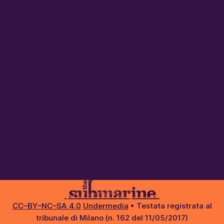
CC–BY–NC–SA 4.0
Undermedia
• Testata registrata al
tribunale di Milano (n. 162 del 11/05/2017)