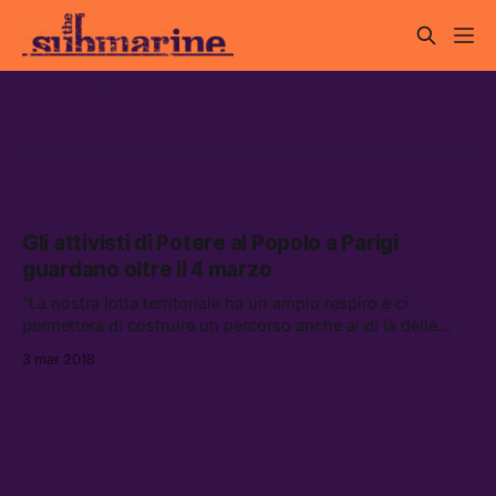
militanza
Gli attivisti di Potere al Popolo a Parigi
guardano oltre il 4 marzo
“La nostra lotta territoriale ha un ampio respiro e ci
permetterà di costruire un percorso anche al di là della
scadenza elettorale.”
3 mar 2018