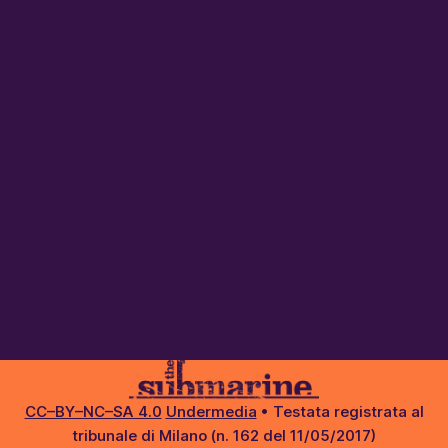
CC–BY–NC–SA 4.0
Undermedia
• Testata registrata al
tribunale di Milano (n. 162 del 11/05/2017)