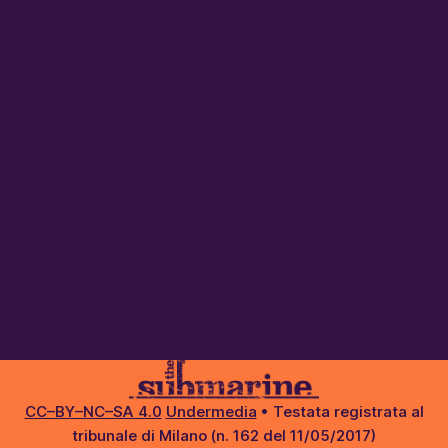
CC–BY–NC–SA 4.0
Undermedia
• Testata registrata al
tribunale di Milano (n. 162 del 11/05/2017)