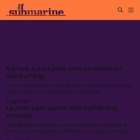
Musica
Dal funk al post punk, cosa c’è al Rock en
Seine a Parigi
Torna il Rock en Seine a Parigi con un’edizione extra-large:
quattro giorni di musica dal 25 al 28 agosto.
21 ago 2022
La mostra per sapere tutto sull’hip-hop
francese
A Parigi una mostra per capire la musica più ascoltata di
Francia, una retrospettiva immersiva con suoni, immagini,
testi dedicata all’“arte della strada” dagli anni ’80 ad oggi