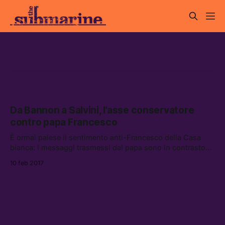
nazisti contro il papa
Da Bannon a Salvini, l’asse conservatore
contro papa Francesco
È ormai palese il sentimento anti-Francesco della Casa
bianca: i messaggi trasmessi dal papa sono in contrasto
con la linea di Trump
10 feb 2017