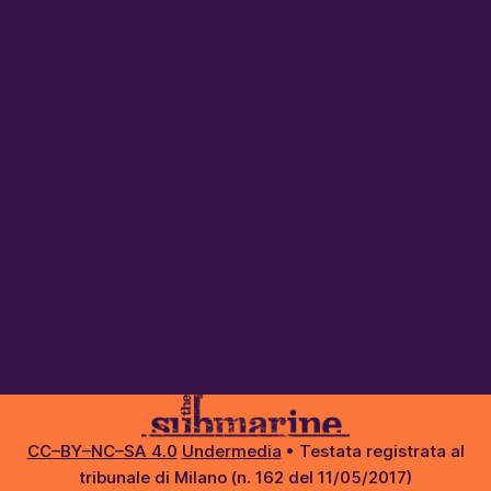
CC–BY–NC–SA 4.0
Undermedia
• Testata registrata al
tribunale di Milano (n. 162 del 11/05/2017)