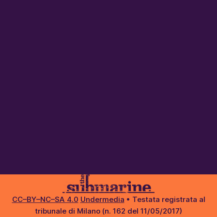
CC–BY–NC–SA 4.0
Undermedia
• Testata registrata al
tribunale di Milano (n. 162 del 11/05/2017)