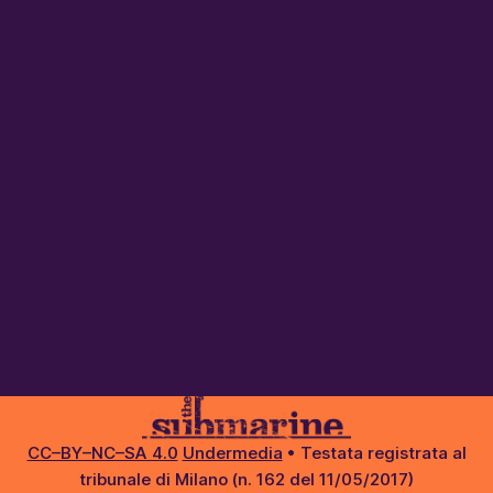
CC–BY–NC–SA 4.0
Undermedia
• Testata registrata al
tribunale di Milano (n. 162 del 11/05/2017)