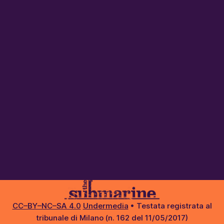
MUBI
CC–BY–NC–SA 4.0
Undermedia
• Testata registrata al
tribunale di Milano (n. 162 del 11/05/2017)