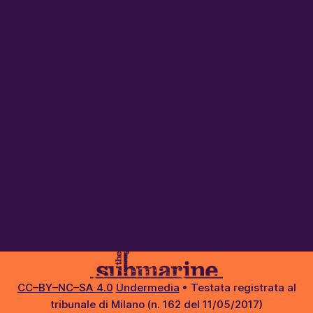
CC–BY–NC–SA 4.0
Undermedia
• Testata registrata al
tribunale di Milano (n. 162 del 11/05/2017)