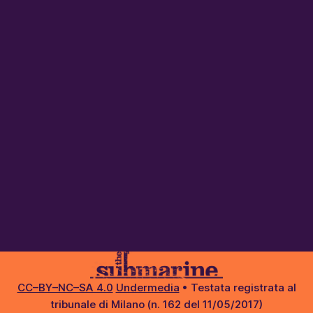
CC–BY–NC–SA 4.0
Undermedia
• Testata registrata al
tribunale di Milano (n. 162 del 11/05/2017)