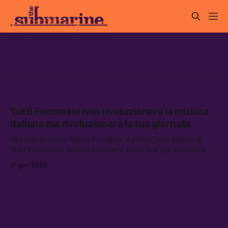
nuovo disco
Tutti Fenomeni non rivoluzionerà la musica
italiana ma rivoluzionerà la tua giornata
Ora che è uscito Merce Funebre, il primo vero album di
Tutti Fenomeni, potete prendervi mezz’ora per ascoltare
l’evoluzione di uno dei nomi più interessanti del momento.
17 gen 2020