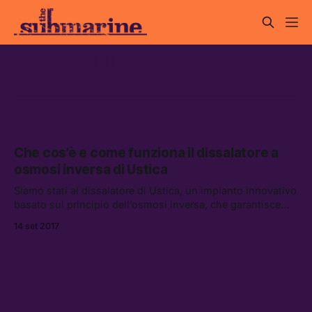
osmosi inversa
Che cos’è e come funziona il dissalatore a
osmosi inversa di Ustica
Siamo stati al dissalatore di Ustica, un impianto innovativo
basato sul principio dell’osmosi inversa, che garantisce
agli isolani acqua potabile per tutto l’anno.
14 set 2017