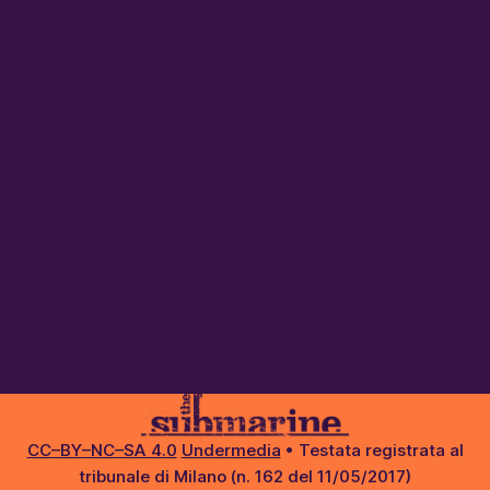
CC–BY–NC–SA 4.0
Undermedia
• Testata registrata al
tribunale di Milano (n. 162 del 11/05/2017)