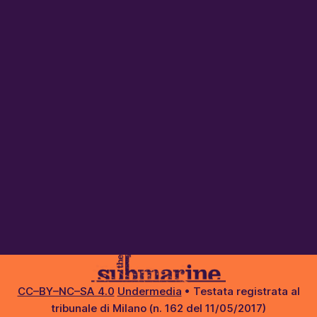
CC–BY–NC–SA 4.0
Undermedia
• Testata registrata al
tribunale di Milano (n. 162 del 11/05/2017)