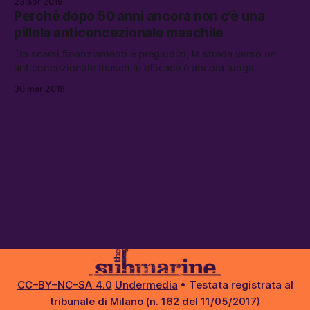
23 apr 2019
Perché dopo 50 anni ancora non c’è una
pillola anticoncezionale maschile
Tra scarsi finanziamenti e pregiudizi, la strada verso un
anticoncezionale maschile efficace è ancora lunga.
30 mar 2018
CC–BY–NC–SA 4.0
Undermedia
• Testata registrata al
tribunale di Milano (n. 162 del 11/05/2017)