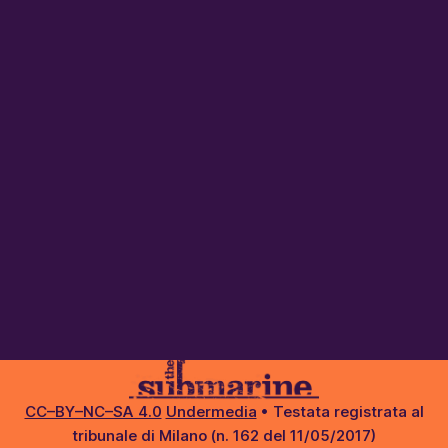
CC–BY–NC–SA 4.0
Undermedia
• Testata registrata al
tribunale di Milano (n. 162 del 11/05/2017)