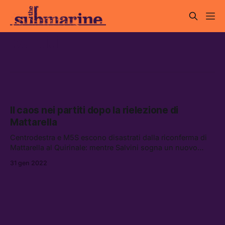
partiti
Il caos nei partiti dopo la rielezione di
Mattarella
Centrodestra e M5S escono disastrati dalla riconferma di
Mattarella al Quirinale: mentre Salvini sogna un nuovo
partito repubblicano, tra Di Maio e Conte si prepara lo
31 gen 2022
scontro finale