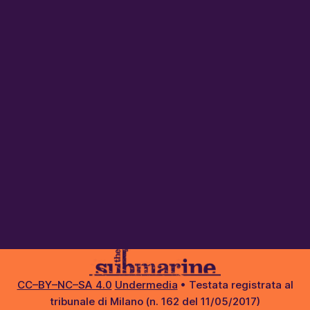
CC–BY–NC–SA 4.0
Undermedia
• Testata registrata al
tribunale di Milano (n. 162 del 11/05/2017)