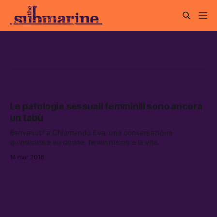
patologie sessuali
Le patologie sessuali femminili sono ancora
un tabù
Benvenut* a Chiamando Eva, una conversazione
quindicinale su donne, femminismo e la vita.
14 mar 2018