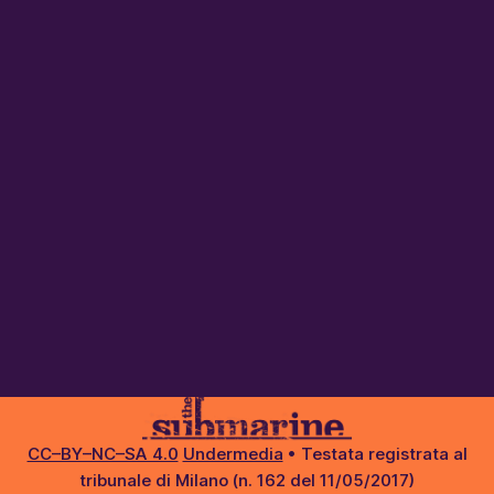
CC–BY–NC–SA 4.0
Undermedia
• Testata registrata al
tribunale di Milano (n. 162 del 11/05/2017)