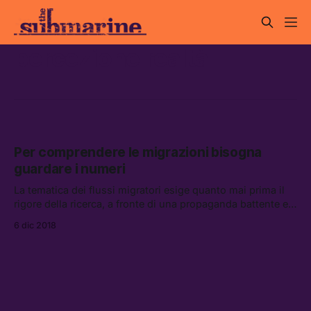
percezione realtà
Per comprendere le migrazioni bisogna
guardare i numeri
La tematica dei flussi migratori esige quanto mai prima il
rigore della ricerca, a fronte di una propaganda battente e
una generalizzata ignoranza dei dati, fomentata dai mezzi
6 dic 2018
d’informazione più frequentati dagli italiani.