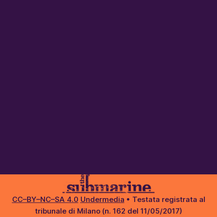
CC–BY–NC–SA 4.0
Undermedia
• Testata registrata al
tribunale di Milano (n. 162 del 11/05/2017)