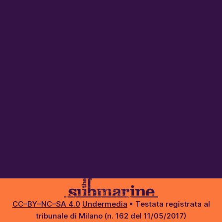
CC–BY–NC–SA 4.0
Undermedia
• Testata registrata al
tribunale di Milano (n. 162 del 11/05/2017)