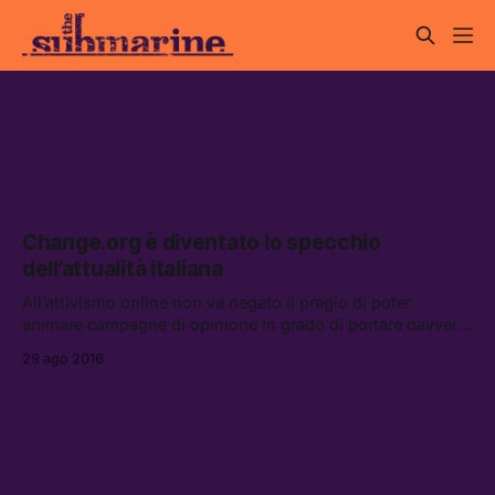
petizioni online
Change.org è diventato lo specchio
dell’attualità italiana
All’attivismo online non va negato il pregio di poter
animare campagne di opinione in grado di portare davvero
qualche forma di cambiamento, ma solo a livello di
29 ago 2016
sensibilizzazione (e senza .org).