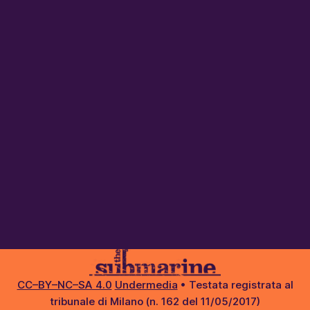
CC–BY–NC–SA 4.0
Undermedia
• Testata registrata al
tribunale di Milano (n. 162 del 11/05/2017)