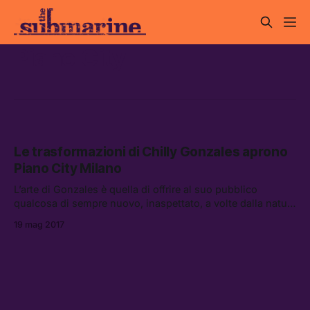
Piano City
Le trasformazioni di Chilly Gonzales aprono
Piano City Milano
L’arte di Gonzales è quella di offrire al suo pubblico
qualcosa di sempre nuovo, inaspettato, a volte dalla natura
indefinita, che può essere compresa solo a fine dello
19 mag 2017
spettacolo.