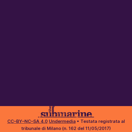
CC–BY–NC–SA 4.0
Undermedia
• Testata registrata al
tribunale di Milano (n. 162 del 11/05/2017)