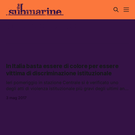
polizia di stato
In Italia basta essere di colore per essere
vittima di discriminazione istituzionale
Ieri pomeriggio in stazione Centrale si è verificato uno
degli atti di violenza istituzionale più gravi degli ultimi anni
— forse il più grave per quanto riguarda la gestione dei
3 mag 2017
flussi migratori.