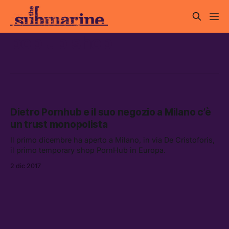
pop up shop
Dietro Pornhub e il suo negozio a Milano c’è
un trust monopolista
Il primo dicembre ha aperto a Milano, in via De Cristoforis,
il primo temporary shop PornHub in Europa.
2 dic 2017