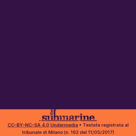
CC–BY–NC–SA 4.0
Undermedia
• Testata registrata al
tribunale di Milano (n. 162 del 11/05/2017)