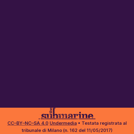
CC–BY–NC–SA 4.0
Undermedia
• Testata registrata al
tribunale di Milano (n. 162 del 11/05/2017)