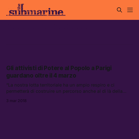
potere al popolo
Gli attivisti di Potere al Popolo a Parigi
guardano oltre il 4 marzo
“La nostra lotta territoriale ha un ampio respiro e ci
permetterà di costruire un percorso anche al di là della
scadenza elettorale.”
3 mar 2018