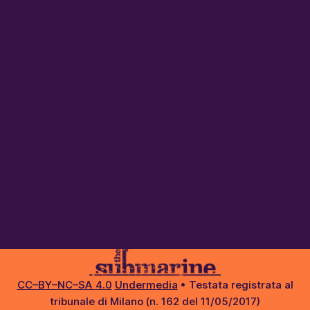
CC–BY–NC–SA 4.0
Undermedia
• Testata registrata al
tribunale di Milano (n. 162 del 11/05/2017)