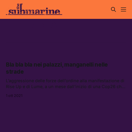
pre-cop26
Bla bla bla nei palazzi, manganelli nelle
strade
L’aggressione delle forze dell’ordine alla manifestazione di
Rise Up e di Lume, a un mese dall’inizio di una Cop26 che
si preannuncia difficile se non fallimentare, mostra quanto
1 ott 2021
movimenti ambientalisti e politica siano ancora
lontanissimi