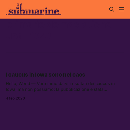
primarie democratiche
usa 2020
I caucus in Iowa sono nel caos
Hello, World — Vorremmo darvi i risultati dei caucus in
Iowa, ma non possiamo: la pubblicazione è stata
rimandata al nostro tardo pomeriggio, a causa di “problemi
4 feb 2020
tecnici.”