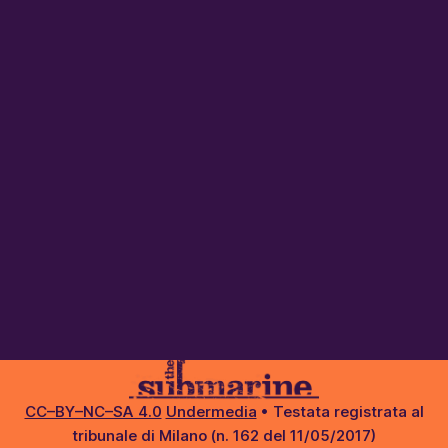
CC–BY–NC–SA 4.0
Undermedia
• Testata registrata al
tribunale di Milano (n. 162 del 11/05/2017)