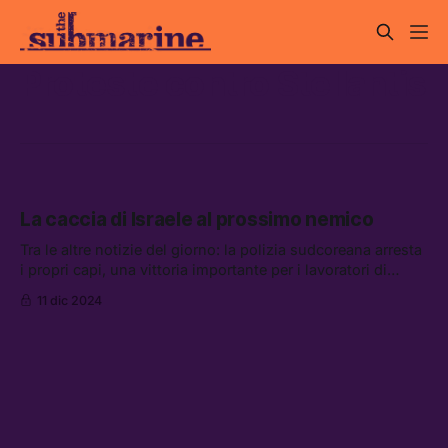
Proteste contro Stellantis
La caccia di Israele al prossimo nemico
Tra le altre notizie del giorno: la polizia sudcoreana arresta
i propri capi, una vittoria importante per i lavoratori di
Pomigliano D’Arco, e la mania collettiva per l’impronta
11 dic 2024
digitale di Luigi Mangione