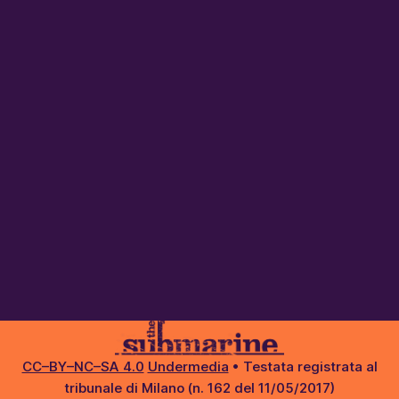
CC–BY–NC–SA 4.0
Undermedia
• Testata registrata al
tribunale di Milano (n. 162 del 11/05/2017)