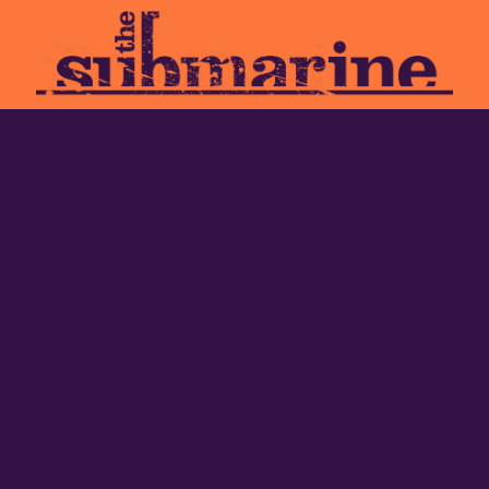
irlanda