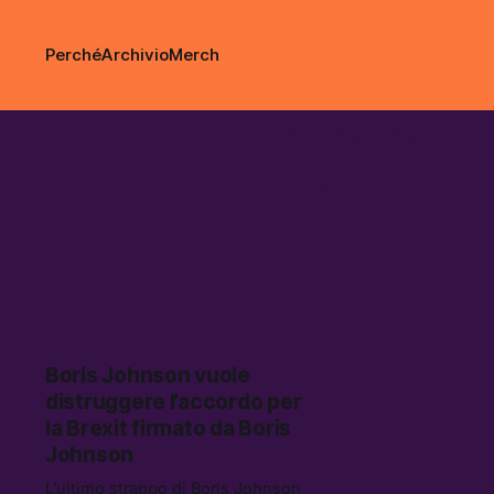
Perché
Archivio
Merch
protocollo 
del nord
Boris Johnson vuole
distruggere l’accordo per
la Brexit firmato da Boris
Johnson
L’ultimo strappo di Boris Johnson