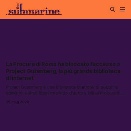
pubblico dominio
La Procura di Roma ha bloccato l’accesso a
Project Gutenberg, la più grande biblioteca
di internet
Project Gutenberg è una biblioteca di ebook di pubblico
dominio, quindi liberi da diritto d’autore. Ma la Procura di
Roma ne ha bloccato l’accesso nell’ambito delle indagini
25 mag 2020
sui canali Telegram che piratavano riviste