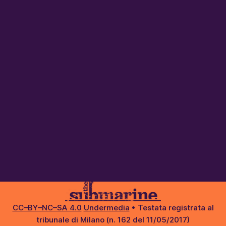
CC–BY–NC–SA 4.0
Undermedia
• Testata registrata al
tribunale di Milano (n. 162 del 11/05/2017)