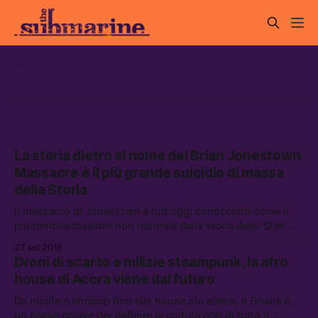
punk
La storia dietro al nome dei Brian Jonestown
Massacre è il più grande suicidio di massa
della Storia
Il massacro di Jonestown è tutt’oggi conosciuto come il
più terribile disastro non naturale della storia degli Stati
Uniti
27 set 2018
Droni di scarto e milizie steampunk, la afro
house di Accra viene dal futuro
Da hiplife e afropop fino alla house piú aliena, il Ghana è
un paese chiave per definire la cultura pop di tutto il