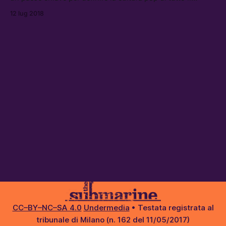
continente.
12 lug 2018
CC–BY–NC–SA 4.0
Undermedia
• Testata registrata al
tribunale di Milano (n. 162 del 11/05/2017)