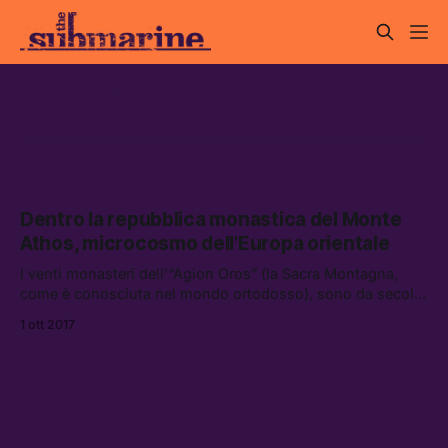
putine
Dentro la repubblica monastica del Monte
Athos, microcosmo dell’Europa orientale
I venti monasteri dell’“Agion Oros” (la Sacra Montagna,
come è conosciuta nel mondo ortodosso), sono da secoli
il cuore pulsante del monachesimo orientale e i guardiani
1 ott 2017
dell’ortodossia cristiana.