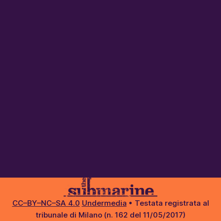
CC–BY–NC–SA 4.0
Undermedia
• Testata registrata al
tribunale di Milano (n. 162 del 11/05/2017)