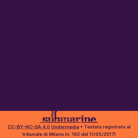
CC–BY–NC–SA 4.0
Undermedia
• Testata registrata al
tribunale di Milano (n. 162 del 11/05/2017)