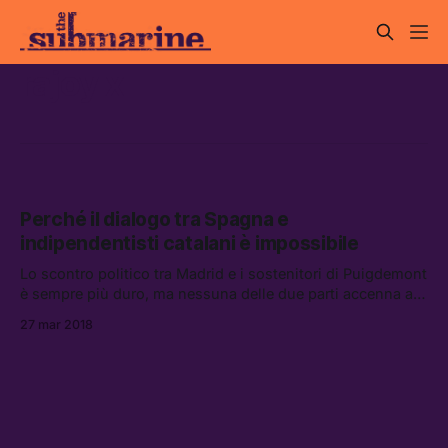
rajoy x
Perché il dialogo tra Spagna e
indipendentisti catalani è impossibile
Lo scontro politico tra Madrid e i sostenitori di Puigdemont
è sempre più duro, ma nessuna delle due parti accenna ad
accettare compromessi.
27 mar 2018