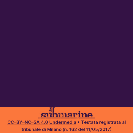
CC–BY–NC–SA 4.0
Undermedia
• Testata registrata al
tribunale di Milano (n. 162 del 11/05/2017)