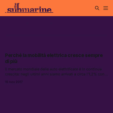
range anxiety
Perché la mobilità elettrica cresce sempre
di più
Il mercato mondiale delle auto elettrificate è in continua
crescita: negli ultimi anni siamo arrivati a circa l’1,2% con
un rialzo del 500%.
15 nov 2017