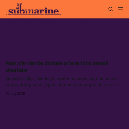
rassegna culturale
Non c’è niente di male a fare foto banali
d’estate
Questo è Click, World!, la nostra rassegna settimanale di
cultura fotografica. Ogni settimana, un pugno di link e le
nostre mostre da consigliate.
16 lug 2018