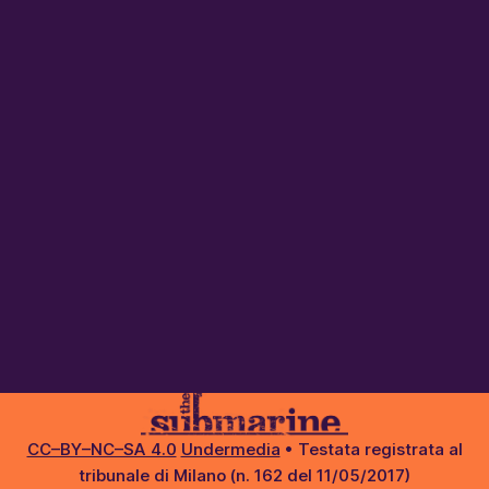
CC–BY–NC–SA 4.0
Undermedia
• Testata registrata al
tribunale di Milano (n. 162 del 11/05/2017)