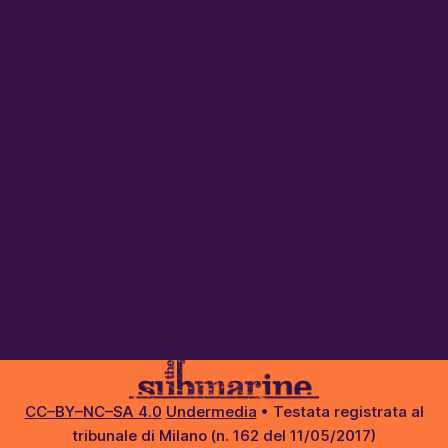
CC–BY–NC–SA 4.0
Undermedia
• Testata registrata al
tribunale di Milano (n. 162 del 11/05/2017)